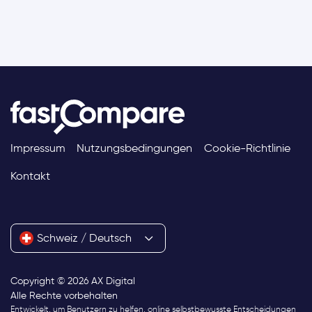
Impressum
Nutzungsbedingungen
Cookie-Richtlinie
Kontakt
Schweiz / Deutsch
Copyright © 2026 AX Digital
Alle Rechte vorbehalten
Entwickelt, um Benutzern zu helfen, online selbstbewusste Entscheidungen